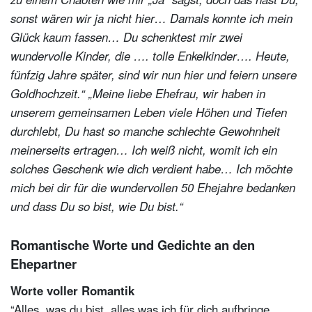
sonst wären wir ja nicht hier… Damals konnte ich mein
Glück kaum fassen… Du schenktest mir zwei
wundervolle Kinder, die …. tolle Enkelkinder…. Heute,
fünfzig Jahre später, sind wir nun hier und feiern unsere
Goldhochzeit.“
„Meine liebe Ehefrau, wir haben in
unserem gemeinsamen Leben viele Höhen und Tiefen
durchlebt, Du hast so manche schlechte Gewohnheit
meinerseits ertragen… Ich weiß nicht, womit ich ein
solches Geschenk wie dich verdient habe… Ich möchte
mich bei dir für die wundervollen 50 Ehejahre bedanken
und dass Du so bist, wie Du bist.“
Romantische Worte und Gedichte an den
Ehepartner
Worte voller Romantik
“Alles, was du bist, alles was ich für dich aufbringe,