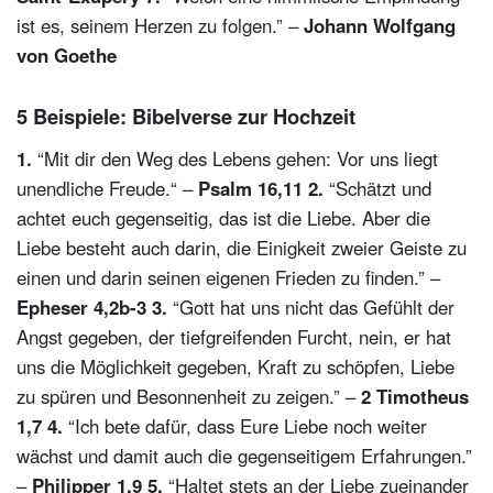
ist es, seinem Herzen zu folgen.” –
Johann Wolfgang
von Goethe
5 Beispiele: Bibelverse zur Hochzeit
1.
“Mit dir den Weg des Lebens gehen: Vor uns liegt
unendliche Freude.“ –
Psalm 16,11
2.
“Schätzt und
achtet euch gegenseitig, das ist die Liebe. Aber die
Liebe besteht auch darin, die Einigkeit zweier Geiste zu
einen und darin seinen eigenen Frieden zu finden.” –
Epheser 4,2b-3
3.
“Gott hat uns nicht das Gefühlt der
Angst gegeben, der tiefgreifenden Furcht, nein, er hat
uns die Möglichkeit gegeben, Kraft zu schöpfen, Liebe
zu spüren und Besonnenheit zu zeigen.” –
2 Timotheus
1,7
4.
“Ich bete dafür, dass Eure Liebe noch weiter
wächst und damit auch die gegenseitigem Erfahrungen.”
–
Philipper 1,9
5.
“Haltet stets an der Liebe zueinander