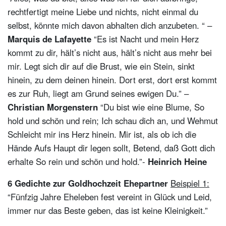
rechtfertigt meine Liebe und nichts, nicht einmal du
selbst, könnte mich davon abhalten dich anzubeten. “ –
Marquis de Lafayette
“Es ist Nacht und mein Herz
kommt zu dir, hält’s nicht aus, hält’s nicht aus mehr bei
mir. Legt sich dir auf die Brust, wie ein Stein, sinkt
hinein, zu dem deinen hinein. Dort erst, dort erst kommt
es zur Ruh, liegt am Grund seines ewigen Du.” –
Christian Morgenstern
“Du bist wie eine Blume, So
hold und schön und rein; Ich schau dich an, und Wehmut
Schleicht mir ins Herz hinein. Mir ist, als ob ich die
Hände Aufs Haupt dir legen sollt, Betend, daß Gott dich
erhalte So rein und schön und hold.”-
Heinrich Heine
6 Gedichte zur Goldhochzeit Ehepartner
Beispiel 1:
“Fünfzig Jahre Eheleben fest vereint in Glück und Leid,
immer nur das Beste geben, das ist keine Kleinigkeit.”