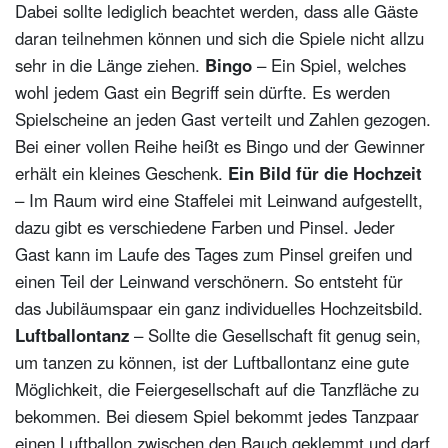
Dabei sollte lediglich beachtet werden, dass alle Gäste
daran teilnehmen können und sich die Spiele nicht allzu
sehr in die Länge ziehen.
Bingo
– Ein Spiel, welches
wohl jedem Gast ein Begriff sein dürfte. Es werden
Spielscheine an jeden Gast verteilt und Zahlen gezogen.
Bei einer vollen Reihe heißt es Bingo und der Gewinner
erhält ein kleines Geschenk.
Ein Bild für die Hochzeit
– Im Raum wird eine Staffelei mit Leinwand aufgestellt,
dazu gibt es verschiedene Farben und Pinsel. Jeder
Gast kann im Laufe des Tages zum Pinsel greifen und
einen Teil der Leinwand verschönern. So entsteht für
das Jubiläumspaar ein ganz individuelles Hochzeitsbild.
Luftballontanz
– Sollte die Gesellschaft fit genug sein,
um tanzen zu können, ist der Luftballontanz eine gute
Möglichkeit, die Feiergesellschaft auf die Tanzfläche zu
bekommen. Bei diesem Spiel bekommt jedes Tanzpaar
einen Luftballon zwischen den Bauch geklemmt und darf