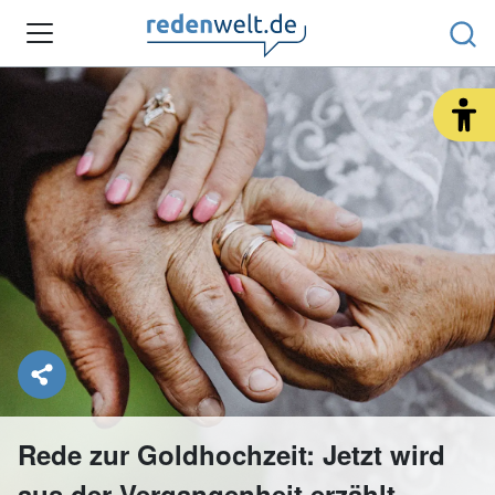
REDEARTEN & ANLÄSSE
RHETORIK-TIPPS
REDENWELT REDAKTION
Rede zur Goldhochzeit: Jetzt wird
aus der Vergangenheit erzählt