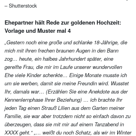
– Shutterstock
Ehepartner hält Rede zur goldenen Hochzeit:
Vorlage und Muster mal 4
„Gestern noch eine große und schlanke 18-Jährige, die
mich mit ihren frechen braunen Augen in den Bann
zog… heute, ein halbes Jahrhundert später, eine
gereifte Frau, die mir im Laufe unserer wundervollen
Ehe viele Kinder schenkte… Einige Monate musste ich
um sie werben, damit sie meine Freundin wird. Wusstet
Ihr, damals war… (Erzählen Sie eine Anekdote aus der
Kennenlernphase Ihrer Beziehung) … ich brachte Ihr
jeden Tag einen Strauß Lilien aus dem Garten meiner
Familie, sie war aber trotzdem nicht so einfach davon zu
überzeugen, dass sie mit mir auf einem Tanzabend in
XXXX geht.“
„… weißt du noch Schatz, als wir im Winter