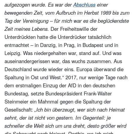
aufgezogen wurde. Es war der
Abschluss
einer
bewegenden Zeit, vom Aufbruch im Herbst 1989 bis zum
Tag der Vereinigung – für mich war es die beglückendste
Zeit meines Lebens.
Der Freiheitswille der
Unterdrückten hatte die Unterdrücker tatsächlich
entmachtet – in Danzig, in Prag, in Budapest und in
Leipzig. Was niedergehalten war, stand auf. Und was
auseinandergerissen war, das wuchs zusammen. Aus
Deutschland wurde wieder eins. Europa überwand die
Spaltung in Ost und West.“ 2017, nur wenige Tage nach
dem erstmaligen Einzug der AfD in den deutschen
Bundestag, setzte Bundespräsident Frank-Walter
Steinmeier ein Mahnmal gegen die Spaltung der
Gesellschaft:
„Ich bin überzeugt, wer sich nach Heimat
sehnt, der ist nicht von gestern. Im Gegenteil: je
schneller die Welt sich um uns dreht, desto größer wird
die Sehnsucht nach Heimat. Dorthin, wo ich mich