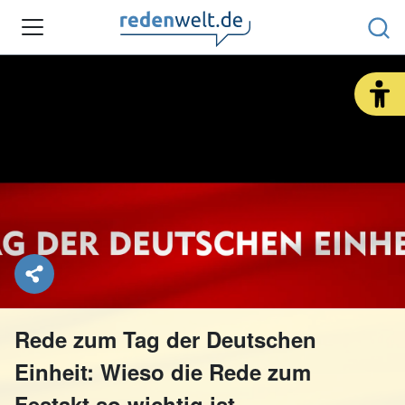
REDEARTEN & ANLÄSSE
RHETORIK-TIPPS
REDENWELT REDAKTION
SHOP
SUCHE
Rede zum Tag der Deutschen
Einheit: Wieso die Rede zum
Festakt so wichtig ist