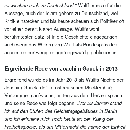
inzwischen auch zu Deutschland.“
Wulff musste für die
Aussage, auch der Islam gehöre zu Deutschland, viel
Kritik einstecken und bis heute scheuen sich Politiker oft
vor einer derart klaren Aussage. Wulffs wohl
berühmtester Satz ist in die Geschichte eingegangen,
auch wenn das Wirken von Wulff als Bundespräsident
ansonsten nur wenig erinnerungswürdig geblieben ist.
Ergreifende Rede von Joachim Gauck in 2013
Ergreifend wurde es im Jahr 2013 als Wulffs Nachfolger
Joachim Gauck, der im ostdeutschen Mecklemburg-
Vorpommern aufwuchs, mitten aus dem Herzen sprach
und seine Rede wie folgt begann:
„Vor 23 Jahren stand
ich auf den Stufen des Reichstagsgebäudes in Berlin
und ich erinnere mich noch heute an den Klang der
Freiheitsglocke, als um Mitternacht die Fahne der Einheit