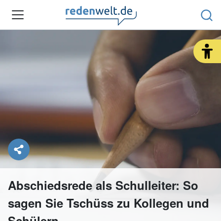
REDEARTEN & ANLÄSSE
RHETORIK-TIPPS
REDENWELT REDAKTION
SHOP
SUCHE
Abschiedsrede als Schulleiter: So
sagen Sie Tschüss zu Kollegen und
Schülern