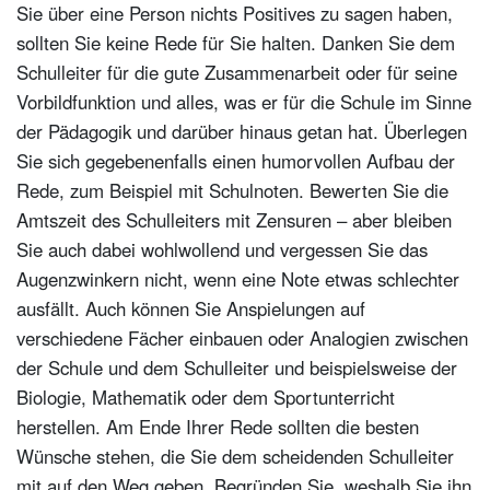
Sie über eine Person nichts Positives zu sagen haben,
sollten Sie keine Rede für Sie halten. Danken Sie dem
Schulleiter für die gute Zusammenarbeit oder für seine
Vorbildfunktion und alles, was er für die Schule im Sinne
der Pädagogik und darüber hinaus getan hat. Überlegen
Sie sich gegebenenfalls einen humorvollen Aufbau der
Rede, zum Beispiel mit Schulnoten. Bewerten Sie die
Amtszeit des Schulleiters mit Zensuren – aber bleiben
Sie auch dabei wohlwollend und vergessen Sie das
Augenzwinkern nicht, wenn eine Note etwas schlechter
ausfällt. Auch können Sie Anspielungen auf
verschiedene Fächer einbauen oder Analogien zwischen
der Schule und dem Schulleiter und beispielsweise der
Biologie, Mathematik oder dem Sportunterricht
herstellen. Am Ende Ihrer Rede sollten die besten
Wünsche stehen, die Sie dem scheidenden Schulleiter
mit auf den Weg geben. Begründen Sie, weshalb Sie ihn