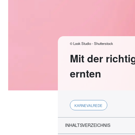
© Look Studio - Shutterstock
Mit der richt
ernten
KARNEVALREDE
INHALTSVERZEICHNIS