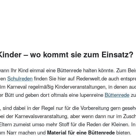
 Kinder – wo kommt sie zum Einsatz?
wann Ihr Kind einmal eine Büttenrede halten könnte. Zum Bei
ren
Schulreden
finden Sie hier auf Redenwelt.de auch entspr
 im Karneval regelmäßig Kinderveranstaltungen, in denen au
der Bütt und geben dort oftmals eine lupenreine
Büttenrede
zu
, sind dabei in der Regel nur für die Vorbereitung gern gese
bei der Karnevalsveranstaltung, aber wenn dann nur im Zusc
Eltern zumeist umso mehr Stoff für die Reden der Kleinen. In
 zum Narr machen und
Material für eine Büttenrede
bieten.