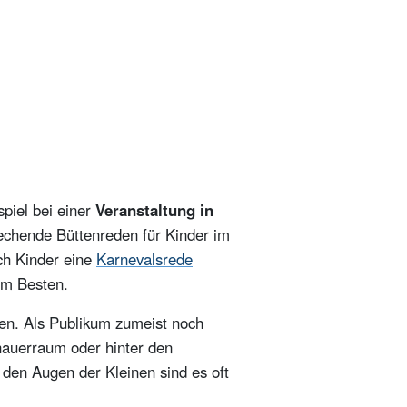
spiel bei einer
Veranstaltung in
echende Büttenreden für Kinder im
ch Kinder eine
Karnevalsrede
m Besten.
hen. Als Publikum zumeist noch
hauerraum oder hinter den
 den Augen der Kleinen sind es oft