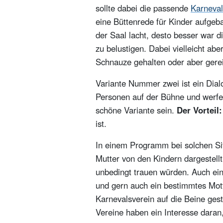
sollte dabei die passende
Karneva
eine Büttenrede für Kinder aufge
der Saal lacht, desto besser war d
zu belustigen. Dabei vielleicht a
Schnauze gehalten oder aber gere
Variante Nummer zwei ist ein Dial
Personen auf der Bühne und werfen
schöne Variante sein.
Der Vorteil:
ist.
In einem Programm bei solchen Si
Mutter von den Kindern dargestellt
unbedingt trauen würden. Auch ein 
und gern auch ein bestimmtes Mott
Karnevalsverein auf die Beine ges
Vereine haben ein Interesse daran