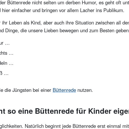
er Büttenrede nicht selten um derben Humor, es geht oft unte
d hier einfacher und bringen vor allem Lacher ins Publikum.
 ihr Leben als Kind, aber auch ihre Situation zwischen all d
sind Dinge, die unsere Lieben bewegen und zum Besten geben
nur …
ichts …
deln …
oß …
ie die Jüngsten bei einer
Büttenrede
nutzen.
 so eine Büttenrede für Kinder eige
glichkeiten. Natürlich beginnt jede Büttenrede erst einmal m