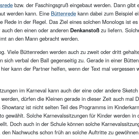
lsrede
bzw. der Faschingsgruß eingebaut werden. Dann gibt e
baut werden kann. Eine
Büttenrede
kann dabei zum Beispiel ei
ie Rede in der Regel. Das Ziel eines solchen Monologs ist es 
ber auch den einen oder anderen
Denkanstoß
zu liefern. Solch
imt an den Mann gebracht werden.
og. Viele Büttenreden werden auch zu zweit oder dritt gehal
 sich verbal den Ball gegenseitig zu. Gerade in einer Bütten
hier kann der Partner helfen, wenn der Text mal vergessen 
tzungen im Karneval kann auch der eine oder andere Sketc
 werden, dürfen die Kleinen gerade in dieser Zeit auch mal Di
Showtanz ist nicht selten Teil des Programms im Kinderkarne
o gewählt. Solche Karnevalssitzungen für Kinder werden in 
tellt. Doch auch in der Schule können solche Karnevalssitzu
, den Nachwuchs schon früh an solche Auftritte zu gewöhnen