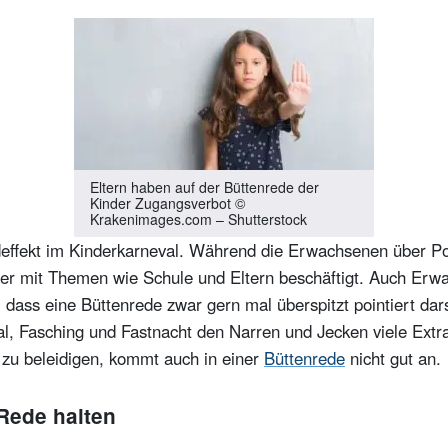
Eltern haben auf der Büttenrede der
Kinder Zugangsverbot ©
Krakenimages.com – Shutterstock
fekt im Kinderkarneval. Während die Erwachsenen über Polit
 eher mit Themen wie Schule und Eltern beschäftigt. Auch E
, dass eine Büttenrede zwar gern mal überspitzt pointiert darst
l, Fasching und Fastnacht den Narren und Jecken viele Extr
zu beleidigen, kommt auch in einer
Büttenrede
nicht gut an.
Rede halten