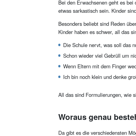
Bei den Erwachsenen geht es bei d
etwas sarkastisch sein. Kinder sin
Besonders beliebt sind Reden über
Kinder haben es schwer, all das 
Die Schule nervt, was soll das 
Schon wieder viel Gebrüll um n
Wenn Eltern mit dem Finger we
Ich bin noch klein und denke gr
All das sind Formulierungen, wie s
Woraus genau besteht
Da gibt es die verschiedensten Mö