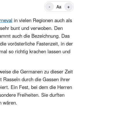
-
+
Aa
rneval
in vielen Regionen auch als
n, sehr bunt und verwoben. Den
stammt auch die Bezeichnung. Das
ie vorösterliche Fastenzeit, in der
mal so richtig krachen lassen und
sweise die Germanen zu dieser Zeit
it Rasseln durch die Gassen ihrer
iert. Ein Fest, bei dem die Herren
ondere Freiheiten. Sie durften
n wären.