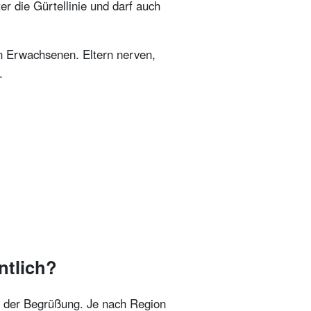
r die Gürtellinie und darf auch
en Erwachsenen. Eltern nerven,
.
ntlich?
it der Begrüßung. Je nach Region