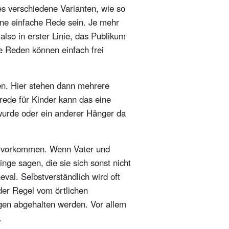
s verschiedene Varianten, wie so
ne einfache Rede sein. Je mehr
also in erster Linie, das Publikum
e Reden können einfach frei
ten. Hier stehen dann mehrere
rede für Kinder kann das eine
wurde oder ein anderer Hänger da
h vorkommen. Wenn Vater und
nge sagen, die sie sich sonst nicht
val. Selbstverständlich wird oft
der Regel vom örtlichen
ngen abgehalten werden. Vor allem
.