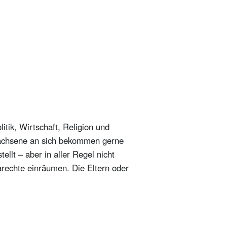
ik, Wirtschaft, Religion und
rwachsene an sich bekommen gerne
ellt – aber in aller Regel nicht
arechte einräumen. Die Eltern oder