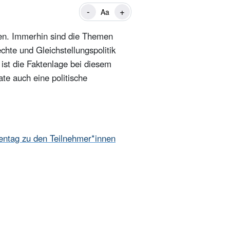
-
+
Aa
ifen. Immerhin sind die Themen
te und Gleichstellungspolitik
ist die Faktenlage bei diesem
ate auch eine politische
uentag zu den Teilnehmer*innen