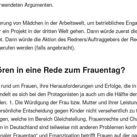
erwendeten Argumenten.
rung von Mädchen in der Arbeitswelt, um betriebliches Enga
ein Projekt in der dritten Welt gehen. Dann würde zuerst di
bt. Dann würde die Aktion des Redners/Auftraggebers der Re
rufen werden (falls angebracht).
ren in eine Rede zum Frauentag?
 rund um Frauen, ihre Herausforderungen und Erfolge, die 
delt es sich bei den Protagonisten ja auch um die Hälfte de
en. 1. Die Würdigung der Frau bzw. Mutter und ihrer Leistung
persönliche Entscheidung gegen Kinder nicht versehentlich zu
ungen, welche im Bereich Gleichstellung, Frauenrechte und Ch
n in Deutschland sind teilweise mit anderen Problemen konfr
onaler Frauentag“ und Emanzipation betrifft Frauen auf der g