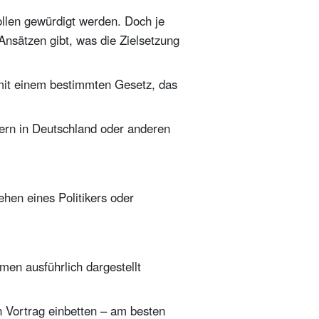
ollen gewürdigt werden. Doch je
Ansätzen gibt, was die Zielsetzung
l mit einem bestimmten Gesetz, das
tern in Deutschland oder anderen
ehen eines Politikers oder
en ausführlich dargestellt
n Vortrag einbetten – am besten