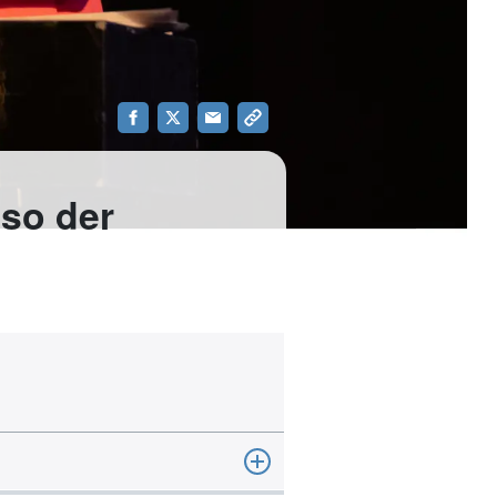
eso der