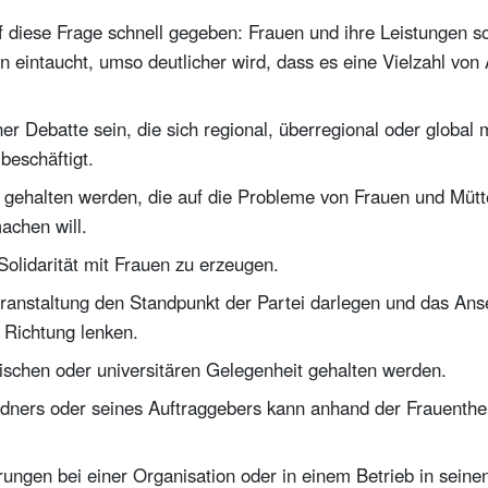
uf diese Frage schnell gegeben: Frauen und ihre Leistungen s
 eintaucht, umso deutlicher wird, dass es eine Vielzahl von 
er Debatte sein, die sich regional, überregional oder globa
 beschäftigt.
g gehalten werden, die auf die Probleme von Frauen und Müt
chen will.
olidarität mit Frauen zu erzeugen.
eranstaltung den Standpunkt der Partei darlegen und das Ans
 Richtung lenken.
schen oder universitären Gelegenheit gehalten werden.
ners oder seines Auftraggebers kann anhand der Frauenthem
ngen bei einer Organisation oder in einem Betrieb in seine