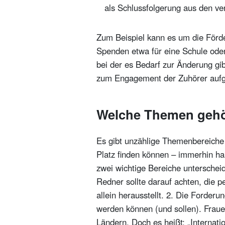
als Schlussfolgerung aus den v
Zum Beispiel kann es um die Förde
Spenden etwa für eine Schule oder 
bei der es Bedarf zur Änderung gi
zum Engagement der Zuhörer aufge
Welche Themen gehö
Es gibt unzählige Themenbereiche
Platz finden können – immerhin han
zwei wichtige Bereiche unterscheid
Redner sollte darauf achten, die 
allein herausstellt. 2. Die Forder
werden können (und sollen). Fraue
Ländern. Doch es heißt: „Internati