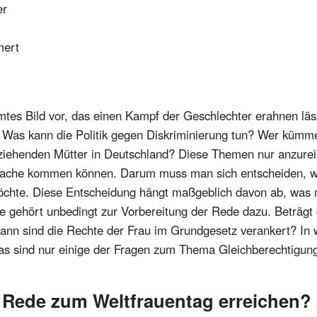
er
mert
mtes Bild vor, das einen Kampf der Geschlechter erahnen läs
as kann die Politik gegen Diskriminierung tun? Wer kümmer
rziehenden Mütter in Deutschland? Diese Themen nur anzurei
 Sprache kommen können. Darum muss man sich entscheiden, w
chte. Diese Entscheidung hängt maßgeblich davon ab, was 
he gehört unbedingt zur Vorbereitung der Rede dazu. Beträ
ann sind die Rechte der Frau im Grundgesetz verankert? In 
as sind nur einige der Fragen zum Thema Gleichberechtigung,
r Rede zum Weltfrauentag erreichen?