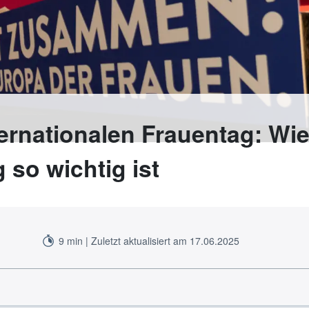
ernationalen Frauentag: Wi
 so wichtig ist
9 min | Zuletzt aktualisiert am 17.06.2025