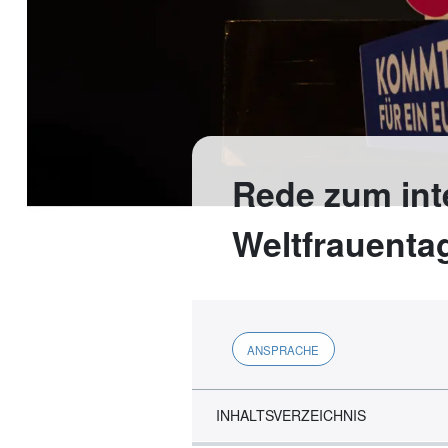
Rede zum int
Weltfrauentag
ANSPRACHE
INHALTSVERZEICHNIS