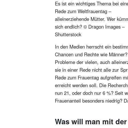
Es ist ein wichtiges Thema bei ein
Rede zum Weltfrauentag –
alleinerziehende Mütter. Wer küm
sich endlich? © Dragon Images –
Shutterstock
In den Medien herrscht ein bestim
Chancen und Rechte wie Männer? W
Probleme der vielen, auch alleine
sie in einer Rede nicht alle zur
Rede zum Frauentag aufgreifen mö
erreicht werden soll. Die Recherc
nun 21, oder doch nur 6 %? Seit w
Frauenanteil besonders niedrig? D
Was will man mit de