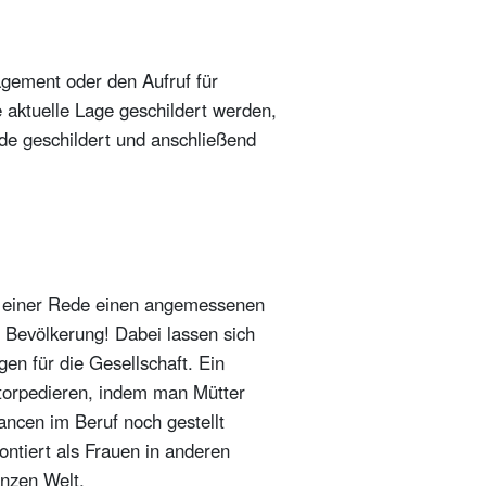
gement oder den Aufruf für
e aktuelle Lage geschildert werden,
de geschildert und anschließend
in einer Rede einen angemessenen
r Bevölkerung! Dabei lassen sich
en für die Gesellschaft. Ein
 torpedieren, indem man Mütter
ancen im Beruf noch gestellt
ontiert als Frauen in anderen
anzen Welt.